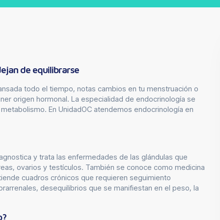
ejan de equilibrarse
cansada todo el tiempo, notas cambios en tu menstruación o
ener origen hormonal. La especialidad de endocrinología se
el metabolismo. En UnidadOC atendemos endocrinología en
iagnostica y trata las enfermedades de las glándulas que
creas, ovarios y testículos. También se conoce como medicina
tiende cuadros crónicos que requieren seguimiento
arrenales, desequilibrios que se manifiestan en el peso, la
o?