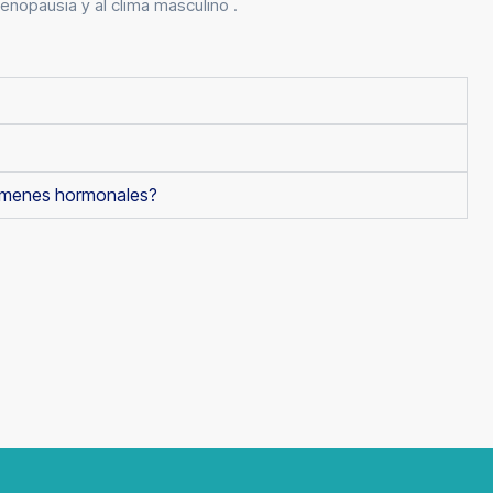
enopausia y al clima masculino .
xámenes hormonales?