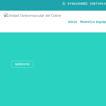
979633588
93874954
Inicio
Nuestro equi
SERVICIO