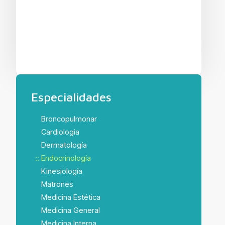
Especialidades
Broncopulmonar
Cardiología
Dermatología
Endocrinología
Kinesiología
Matrones
Medicina Estética
Medicina General
Medicina Interna