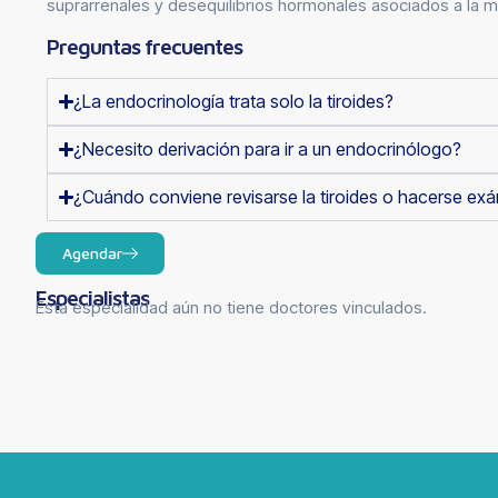
suprarrenales y desequilibrios hormonales asociados a la m
Preguntas frecuentes
¿La endocrinología trata solo la tiroides?
¿Necesito derivación para ir a un endocrinólogo?
¿Cuándo conviene revisarse la tiroides o hacerse e
Agendar
Especialistas
Esta especialidad aún no tiene doctores vinculados.