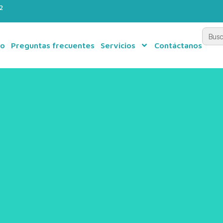
2
Busca
po
Preguntas frecuentes
Servicios
Contáctanos