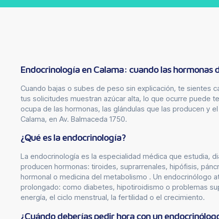
Endocrinología en Calama: cuando las hormonas d
Cuando bajas o subes de peso sin explicación, te sientes 
tus solicitudes muestran azúcar alta, lo que ocurre puede t
ocupa de las hormonas, las glándulas que las producen y 
Calama, en Av. Balmaceda 1750.
¿Qué es la endocrinología?
La endocrinología es la especialidad médica que estudia, d
producen hormonas: tiroides, suprarrenales, hipófisis, pán
hormonal o medicina del metabolismo . Un endocrinólogo a
prolongado: como diabetes, hipotiroidismo o problemas supr
energía, el ciclo menstrual, la fertilidad o el crecimiento.
¿Cuándo deberías pedir hora con un endocrinólog