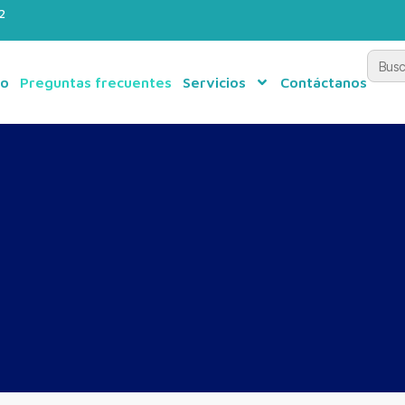
2
Busca
po
Preguntas frecuentes
Servicios
Contáctanos