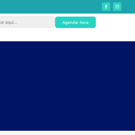
r:
Agendar hora