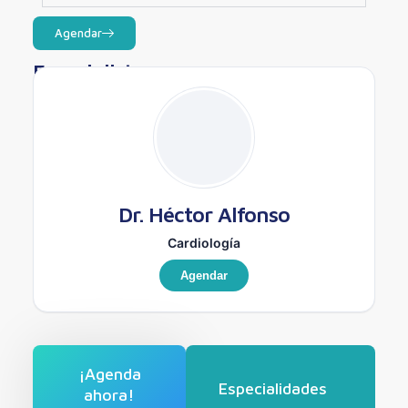
Agendar
Especialistas
Dr. Héctor Alfonso
Cardiología
Agendar
¡Agenda
Especialidades
ahora!