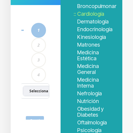
Broncopulmonar
Cardiología
Dermatología
Endocrinología
Kinesiología
Matrones
Medicina
Estética
Medicina
General
Medicina
Interna
Nefrología
Nutrición
Obesidad y
Diabetes
Oftalmología
Psicología