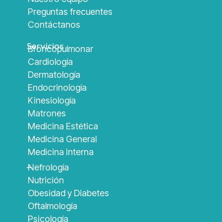
Preguntas frecuentes
Contáctanos
Servicios
Broncopulmonar
Cardiología
Dermatología
Endocrinología
Kinesiología
Matrones
Medicina Estética
Medicina General
Medicina Interna
_
Nefrología
Nutrición
Obesidad y Diabetes
Oftalmología
Psicología