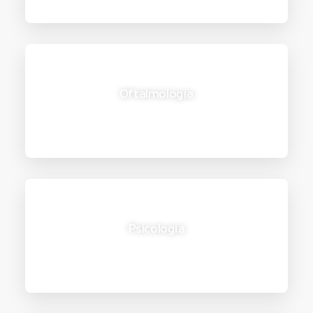
Oftalmología
Psicología