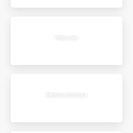
Matrones
Medicina Estética