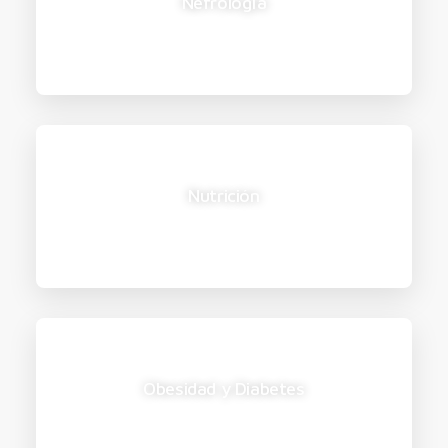
Nefrología
Nutrición
Obesidad y Diabetes