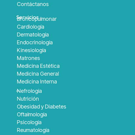
Contáctanos
Servicios
Broncopulmonar
Cardiología
Dermatología
Endocrinología
Kinesiología
Matrones
Medicina Estética
Medicina General
Medicina Interna
_
Nefrología
Nutrición
Obesidad y Diabetes
Oftalmología
Psicología
Reumatología