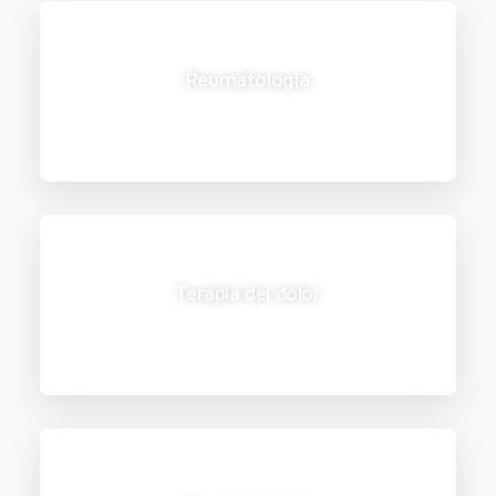
Reumatología
Terapia del dolor