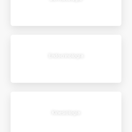
Endocrinología
Kinesiología