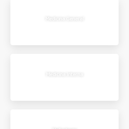
Medicina General
Medicina Interna