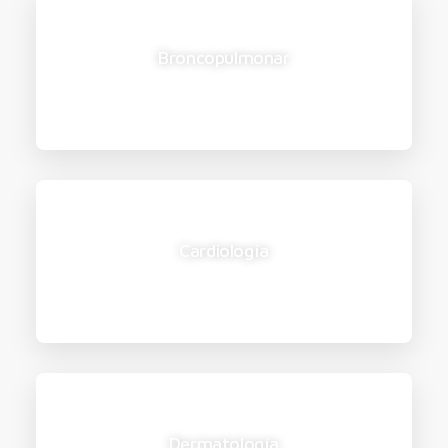
Broncopulmonar
Cardiología
Dermatología