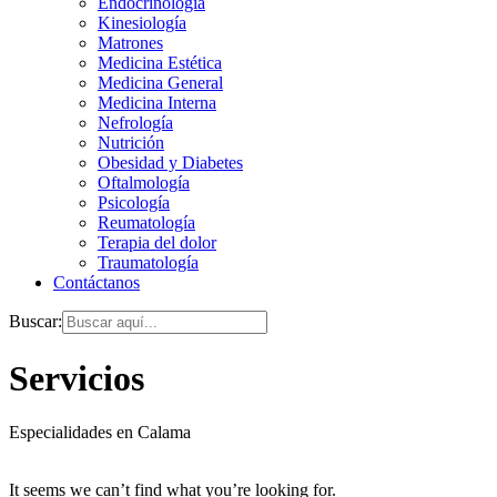
Endocrinología
Kinesiología
Matrones
Medicina Estética
Medicina General
Medicina Interna
Nefrología
Nutrición
Obesidad y Diabetes
Oftalmología
Psicología
Reumatología
Terapia del dolor
Traumatología
Contáctanos
Buscar:
Servicios
Especialidades en Calama
It seems we can’t find what you’re looking for.