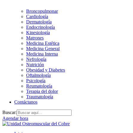
Broncopulmonar
Cardiología
Dermatología
Endocrinología
Kinesiología
Matrones
Medicina Estética
Medicina General
Medicina Interna
Nefrología
Nutrición
Obesidad y Diabetes
Oftalmología
Psicología
Reumatología
Terapia del dolor
Traumatología
Contáctanos
Buscar:
Agendar hora