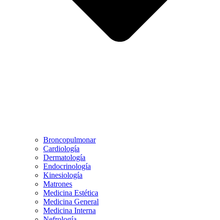
Broncopulmonar
Cardiología
Dermatología
Endocrinología
Kinesiología
Matrones
Medicina Estética
Medicina General
Medicina Interna
Nefrología