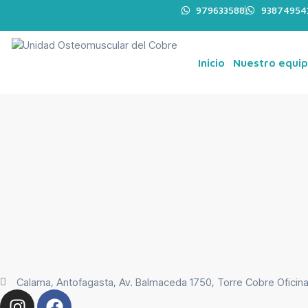
979633588
93874954
Inicio
Nuestro equi
Calama, Antofagasta, Av. Balmaceda 1750, Torre Cobre Oficin