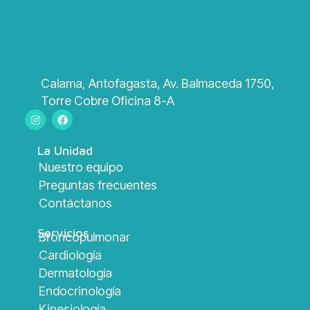
Calama, Antofagasta, Av. Balmaceda 1750,
Torre Cobre Oficina 8-A
La Unidad
Nuestro equipo
Preguntas frecuentes
Contáctanos
Servicios
Broncopulmonar
Cardiología
Dermatología
Endocrinología
Kinesiología