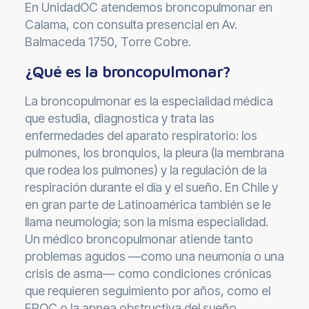
En UnidadOC atendemos broncopulmonar en
Calama, con consulta presencial en Av.
Balmaceda 1750, Torre Cobre.
¿Qué es la broncopulmonar?
La broncopulmonar es la especialidad médica
que estudia, diagnostica y trata las
enfermedades del aparato respiratorio: los
pulmones, los bronquios, la pleura (la membrana
que rodea los pulmones) y la regulación de la
respiración durante el día y el sueño. En Chile y
en gran parte de Latinoamérica también se le
llama neumología; son la misma especialidad.
Un médico broncopulmonar atiende tanto
problemas agudos —como una neumonía o una
crisis de asma— como condiciones crónicas
que requieren seguimiento por años, como el
EPOC o la apnea obstructiva del sueño.