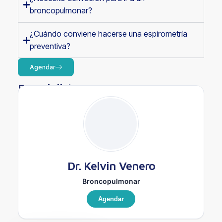
broncopulmonar?
¿Cuándo conviene hacerse una espirometría
preventiva?
Agendar
Especialistas
Dr. Kelvin Venero
Broncopulmonar
Agendar