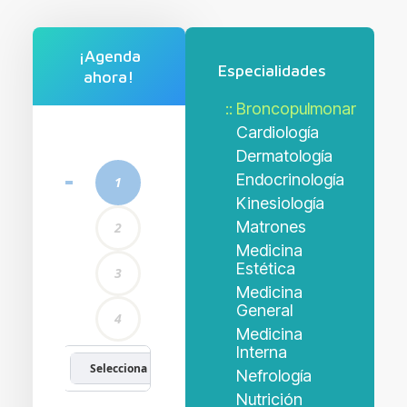
¡Agenda
Especialidades
ahora!
Broncopulmonar
Cardiología
Dermatología
Endocrinología
Kinesiología
Matrones
Medicina
Estética
Medicina
General
Medicina
Interna
Nefrología
Nutrición